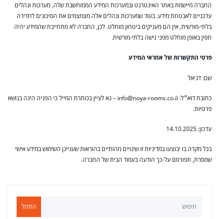
החברה מיישמת באתר האינטרנט ובמערכות המידע הממוחשבת שלה, מערכות ונהלים
עדכניים לאבטחת מידע. בעוד שמערכות ונהלים אלה מצמצמים את הסיכונים לחדירה
בלתי-מורשית, אין הם מעניקים ביטחון מוחלט. לכן, החברה לא מתחייבת שהמידע יהיה
חסין באופן מוחלט מפני גישה בלתי-מורשית.
פרטי התקשרות של אחראי המידע
שם: דניאל
כתובת דוא״ל: info@noya-rooms.co.il – נא לציין בכותרת המייל כי הפניה הינה בנושא
פרטיות.
עדכון: 14.10.2025
בכל מקרה בו יבוצעו במדיניות זו שינויים מהותיים בהוראות שעניינן השימוש במידע אישי
שמסרת, תפורסם על-כך הודעה בעמוד הבית של החברה.
התחל