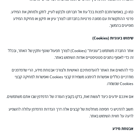
כמו כן, באפשרותכם לפנות בכל עת אל חברתנו ולבקש לעיין, לתקן ולמחוק את המידע.
פרטי ההתקשרות עם ממונה פרטיות בחברתנו לצורך עיון או תיקון או מחיקת המידע
מופיעים בהמשך.
שימוש בעוגיות (Cookies)
אתר החברה משתמש ב"עוגיות" (Cookies) לצורך תפעול שוטף ותקין של האתר, ובכלל
זה כדי לאסוף נתונים סטטיסטיים אודות השימוש באתר.
כדי להתאים את האתר להעדפותיכם האישיות ולצורכי אבטחת מידע, הרי שדפדפנים
מודרניים כוללים אפשרות להימנע משמירת קבצי Cookies ואפשרות למחיקה קבצי
Cookies שנשמרו.
אם אינכם יודעים כיצד לעשות זאת, בדקו בקובץ העזרה של הדפדפן שבו אתם משתמשים.
חשוב להדגיש כי חסימה מוחלטת של קבצים אלה דרך הגדרות הדפדפן עלולה להשפיע
לרעה על חווית השימוש באתר.
אבטחת מידע