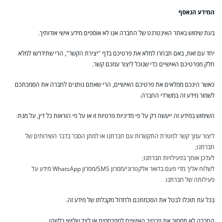
המידע הנאסף
בעת שימוש באתר האינטרנט של החברה אנו לא אוספים מידע אישי אודותיך.
יחד עם זאת, באם תבחרו למלא את פרטיכם בדף "יצירת הקשר", הרי שתידרשו למלא
חלק מפרטיכם האישיים כדי שנוכל ליצור עמכם קשר.
כאשר הינכם ממלאים את פרטיכם האישיים, הרי שאתם נותנים לחברה את הסמכתכם
לשמור מידע זה במשרדי החברה.
השימוש במידע זה ייעשה רק על פי מדיניות פרטיות זו או על פי הוראות כל דין, על מנת:
ליצור עמך קשר למטרת התקשרות עם חברתנו או למתן הסבר בדבר השירותים של
חברתנו;
לעדכן אותך בפעילויות חברתנו;
לשלוח אליך מדי פעם בדואר אלקטרוני/מסרון SMS/מסרון WhatsApp מידע על
פעילותה של חברתנו.
בכל עת תוכלו לבטל את הסכמתכם ולחדול מקבלתו של מידע זה.
החברה לא תמסור את פרטיך האישיים למפרסמים או לצד שלישי כלשהו.