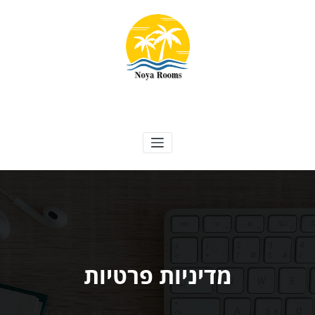
ילוג
תוכן
Noya Rooms
אטרקציות, נופש ועוד
מדיניות פרטיות