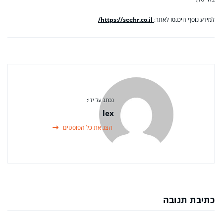
למידע נוסף היכנסו לאתר:
https://seehr.co.il/
נכתב על ידי:
lex
הצג את כל הפוסטים
כתיבת תגובה