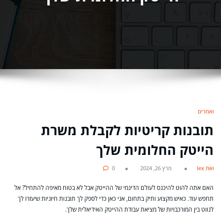
מאמרים
תובנות קריטיות לקבלת משרת
הייטק החלומית שלך
מאת lex
מרץ 26, 2024
0
האם אתה להוט להיכנס לעולם הדינמי של ההייטק אבל לא בטוח מאיפה להתחיל? אל
תחפש עוד. כאיש מקצוע ותיק בתחום, אני כאן כדי לספק לך תובנות חיוניות שיעזרו לך
לנווט בין המורכבויות של מציאת עבודת ההייטק האידיאלית שלך.