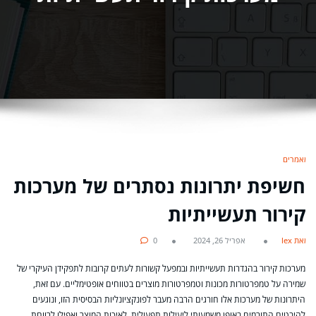
מאמרים
חשיפת יתרונות נסתרים של מערכות
קירור תעשייתיות
מאת lex
אפריל 26, 2024
0
מערכות קירור בהגדרות תעשייתיות ובמפעל קשורות לעתים קרובות לתפקידן העיקרי של
שמירה על טמפרטורות מכונות וטמפרטורות מוצרים בטווחים אופטימליים. עם זאת,
היתרונות של מערכות אלו חורגים הרבה מעבר לפונקציונליות הבסיסית הזו, ונוגעים
להיבטים התורמים באופן משמעותי ליעילות תפעולית, לאיכות המוצר ואפילו לרווחת