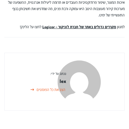
איכות המוצר, שיפור פרודוקטיביות העובדים או תרומה ליעילות אנרגטית, ההשפעה של
מערכות קירור מעוצבות היטב היא עמוקה ורבת פנים, מה שמדגיש את חשיבותן בנוף
התעשייתי של ימינו.
למגוון
מקררים גדולים באתר של חברת לוגיקור – Logicor
לחצו על הלינק!
נכתב על ידי:
lex
הצג את כל הפוסטים