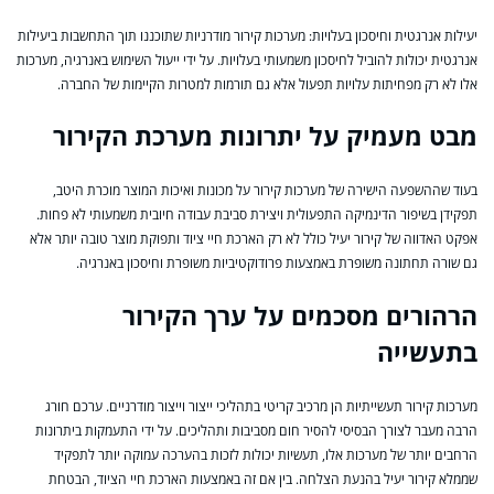
יעילות אנרגטית וחיסכון בעלויות: מערכות קירור מודרניות שתוכננו תוך התחשבות ביעילות
אנרגטית יכולות להוביל לחיסכון משמעותי בעלויות. על ידי ייעול השימוש באנרגיה, מערכות
אלו לא רק מפחיתות עלויות תפעול אלא גם תורמות למטרות הקיימות של החברה.
מבט מעמיק על יתרונות מערכת הקירור
בעוד שההשפעה הישירה של מערכות קירור על מכונות ואיכות המוצר מוכרת היטב,
תפקידן בשיפור הדינמיקה התפעולית ויצירת סביבת עבודה חיובית משמעותי לא פחות.
אפקט האדווה של קירור יעיל כולל לא רק הארכת חיי ציוד ותפוקת מוצר טובה יותר אלא
גם שורה תחתונה משופרת באמצעות פרודוקטיביות משופרת וחיסכון באנרגיה.
הרהורים מסכמים על ערך הקירור
בתעשייה
מערכות קירור תעשייתיות הן מרכיב קריטי בתהליכי ייצור וייצור מודרניים. ערכם חורג
הרבה מעבר לצורך הבסיסי להסיר חום מסביבות ותהליכים. על ידי התעמקות ביתרונות
הרחבים יותר של מערכות אלו, תעשיות יכולות לזכות בהערכה עמוקה יותר לתפקיד
שממלא קירור יעיל בהנעת הצלחה. בין אם זה באמצעות הארכת חיי הציוד, הבטחת