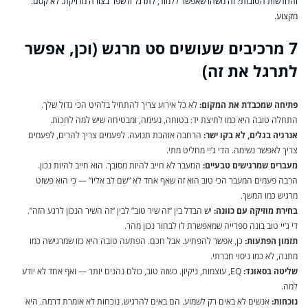
והחדשות הטובות? זה משהו שאפשר ללמוד, לתרגל ולשפר בצורה מדויקת. לא קסם.
מקצוע.
7 מרכיבים שעושים סט מרגש (וכן, אפשר
לתרגל את זה)
פתיחה שמכבדת את המקום:
לא כל אירוע צריך להתחיל בלהיט הכי גדול שלך.
התחלה טובה היא כמו לחיצת יד: בטוחה, נעימה, ומבטיחה שיש למה לחכות.
אנרגיה בגלים, לא בקו ישר:
הרחבה אוהבת תנועה. לפעמים צריך להרים, לפעמים
צריך לאפשר נשימה. הדי ג’יי מחליט מתי.
מעברים שמרגישים טבעיים:
המעבר לא חייב להיות מסובך. הוא חייב להיות נכון.
הרבה פעמים המעבר הכי טוב הוא זה שאף אחד לא “שם לב אליו” — כי הוא פשוט
מרגיש כמו המשך.
בחירת מוזיקה עם כוונה:
יש הבדל בין “זה שיר טוב” לבין “זה השיר הנכון לרגע הזה”.
די ג’יי טוב בונה ספרייה שמאפשרת לו לבחור נכון מהר.
תזמון הפתעות:
כן, אפשר להפתיע. אבל חכם. הפתעה טובה היא כזו שמרגישה כמו
מתנה, לא כמו ניסוי חברתי.
שליטה בסאונד:
EQ, עוצמות, ניקיון. כשזה טוב, כולם נהנים יותר — ואף אחד לא יודע
למה.
נוכחות:
אנשים לא באים רק לשמוע. הם באים להרגיש. נוכחות לא אומרת דרמה. היא