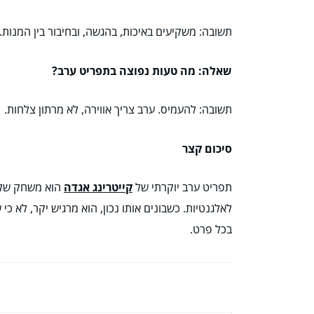
תשובה: משקיעים באיכות, בהגשה, ובחיבור בין המנות.
שאלה: מה טעות נפוצה בתפריט ערב?
תשובה: להעמיס. ערב צריך אווירה, לא מרתון צלחות.
סיכום קצר
תפריט ערב יוקרתי של
קייטרינג אגדה
הוא משחק של אי
לאלגנטיות. כשבונים אותו נכון, הוא מרגיש יקר, לא כי
בכל פרט.