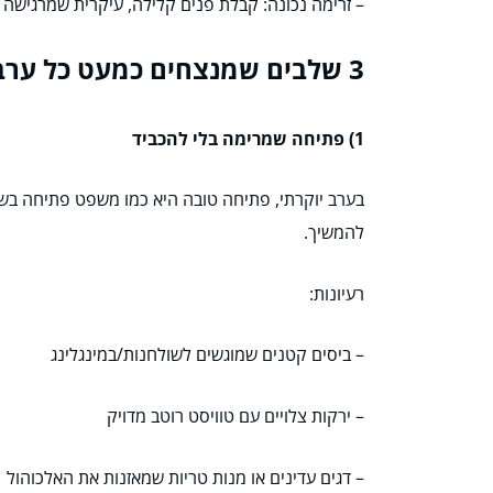
– זרימה נכונה: קבלת פנים קלילה, עיקרית שמרגישה כ
3 שלבים שמנצחים כמעט כל ערב
1) פתיחה שמרימה בלי להכביד
בערב יוקרתי, פתיחה טובה היא כמו משפט פתיחה בשי
להמשיך.
רעיונות:
– ביסים קטנים שמוגשים לשולחנות/במינגלינג
– ירקות צלויים עם טוויסט רוטב מדויק
– דגים עדינים או מנות טריות שמאזנות את האלכוהול