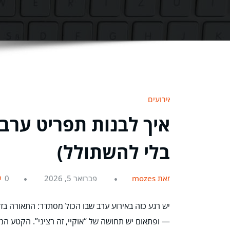
אירועים
איך לבנות תפריט ערב 
בלי להשתולל)
מאת mozes
פברואר 5, 2026
0
יש רגע כזה באירוע ערב שבו הכול מסתדר: התאורה בדיו
— ופתאום יש תחושה של “אוקיי, זה רציני”. הקטע המצ