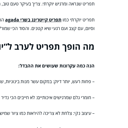
תפריט שנראה ומרגיש יוקרתי. צריך בעיקר טעם טוב, ח
תפריט יוקרתי כמו
תפריט קייטרינג בשרי agada
הוא
וסיום, עם קצב ועם רגעי שיא קטנים. והסוד הכי שמור?
מה הופך תפריט לערב ל”י
הנה כמה עקרונות שעושים את ההבדל:
– פחות רעש, יותר דיוק: במקום עשר מנות בינוניות, 
– חומרי גלם שמרגישים איכותיים: לא חייבים הכי נדיר 
– עיצוב נקי: צלחת לא צריכה להיראות כמו ציור שמיש