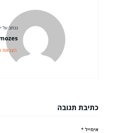
נכתב על יד
mozes
הצג את כ
כתיבת תגובה
אימייל
*