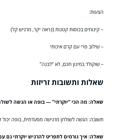
הצעות:
– קינוחים בכוסות קטנות (נראה יקר, מרגיש קל)
– שילוב פרי עם קרם איכותי
– שוקולד במינון חכם, לא “לבנה”
שאלות ותשובות זריזות
שאלה: מה הכי “יוקרתי” — בופה או הגשה לשולח
תשובה: הגשה לשולחן מרגישה מסעדתית, בופה יכול להי
שאלה: איך גורמים לתפריט להרגיש יוקרתי גם עם