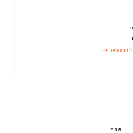
י:
ל הפוסטים
שם
*