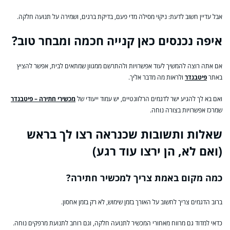
אבל עדיין חשוב לדעת: ניקוי מסילה מדי פעם, בדיקת ברגים, ושמירה על תנועה חלקה.
איפה נכנסים כאן קנייה חכמה ומבחר טוב?
אם אתה רוצה להמשיך לעוד אפשרויות ולהתרשם ממגוון שמתאים לבית, אפשר להציץ
באתר
פיטבנדר
ולראות מה מדבר אליך.
ואם בא לך להגיע ישר לדגמים הרלוונטיים, יש עמוד ייעודי של
מכשירי חתירה – פיטבנדר
שמרכז אפשרויות בצורה נוחה.
שאלות ותשובות שכנראה רצו לך בראש
(ואם לא, הן ירצו עוד רגע)
כמה מקום באמת צריך למכשיר חתירה?
ברוב הדגמים צריך לחשוב על האורך בזמן שימוש, לא רק בזמן אחסון.
כדאי למדוד גם מרווח מאחורי המכשיר לתנועה חלקה, וגם רוחב לתנועת מרפקים נוחה.