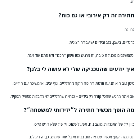
זה.
חתירה זה רק אירובי או גם כוח?
גם וגם.
ברגליים, בישבן, בגב ובידיים יש עבודה רצינית.
וכשמשלבים טכניקה טובה, זה מרגיש כמו אימון ״חכם״ ולא סתם עוד זיעה.
איך יודעים שהטכניקה שלי לא עושה לי בלגן?
סימן טוב הוא תנועה זורמת: דחיפה חזקה מהרגליים, גוף יציב, ואז משיכה עם הידיים.
אם אתה מרגיש שהכל קורה רק בידיים – כנראה שהרגליים לא מקבלות מספיק תפקיד.
מה הופך מכשיר חתירה ל״ידידותי למשפחה״?
כיוון קל של התנגדות, מושב נוח, תפעול פשוט, וקיפול שלא דורש טקס.
וגם משהו קטן: מכשיר שנראה טוב בבית מקבל יותר שימוש. כן, זה העולם.