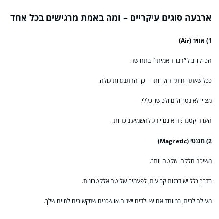
ארבעה סוגים עיקריים – ומה באמת מרגישים בכל אחד
1) אוויר (Air)
הכי קרוב ל״דבר האמיתי״ בתחושה.
ככל שאתה חותר חזק יותר – כך ההתנגדות עולה.
מצוין לאינטרוולים ולכושר כללי.
הערה קטנה: הוא גם יודע להשמיע נוכחות.
2) מגנטי (Magnetic)
משיכה חלקה ושקטה יותר.
בדרך כלל יש דרגות קבועות, לפעמים שליטה אלקטרונית.
מעולה לבית, במיוחד אם יש ילדים ישנים או שכנים שמקשיבים לחיים שלך.