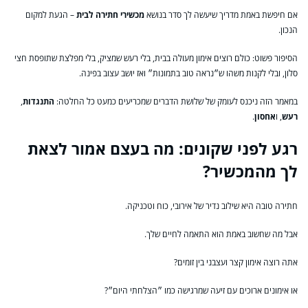
אם חיפשת באמת מדריך שיעשה לך סדר בנושא
מכשירי חתירה לבית
– הגעת למקום
הנכון.
הסיפור פשוט: כולם רוצים אימון מעולה בבית, בלי רעש שמציק, בלי מפלצת שתופסת חצי
סלון, ובלי לקנות משהו ש״נראה טוב בתמונות״ ואז יושב עצוב בפינה.
במאמר הזה ניכנס לעומק של שלושת הדברים שמכריעים כמעט כל החלטה:
התנגדות
,
רעש
, ו
אחסון
.
רגע לפני שקונים: מה בעצם אמור לצאת
לך מהמכשיר?
חתירה טובה היא שילוב נדיר של אירובי, כוח וטכניקה.
אבל מה שחשוב באמת הוא התאמה לחיים שלך.
אתה רוצה אימון קצר ועצבני בין זומים?
או אימונים ארוכים עם זיעה שמרגישה כמו ״הצלחתי היום״?